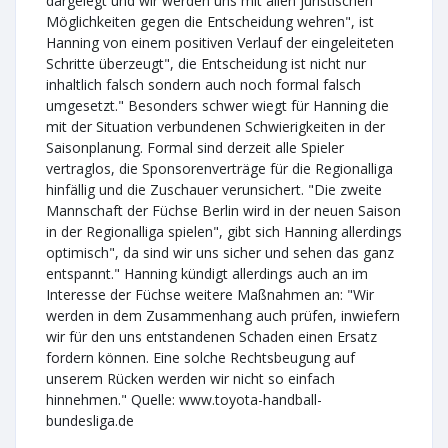
dargelegt und wir werden uns mit allen juristischen
Möglichkeiten gegen die Entscheidung wehren", ist
Hanning von einem positiven Verlauf der eingeleiteten
Schritte überzeugt", die Entscheidung ist nicht nur
inhaltlich falsch sondern auch noch formal falsch
umgesetzt." Besonders schwer wiegt für Hanning die
mit der Situation verbundenen Schwierigkeiten in der
Saisonplanung. Formal sind derzeit alle Spieler
vertraglos, die Sponsorenverträge für die Regionalliga
hinfällig und die Zuschauer verunsichert. "Die zweite
Mannschaft der Füchse Berlin wird in der neuen Saison
in der Regionalliga spielen", gibt sich Hanning allerdings
optimisch", da sind wir uns sicher und sehen das ganz
entspannt." Hanning kündigt allerdings auch an im
Interesse der Füchse weitere Maßnahmen an: "Wir
werden in dem Zusammenhang auch prüfen, inwiefern
wir für den uns entstandenen Schaden einen Ersatz
fordern können. Eine solche Rechtsbeugung auf
unserem Rücken werden wir nicht so einfach
hinnehmen." Quelle: www.toyota-handball-
bundesliga.de