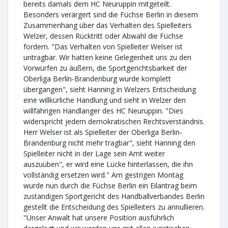
bereits damals dem HC Neuruppin mitgeteilt.
Besonders verärgert sind die Füchse Berlin in diesem
Zusammenhang über das Verhalten des Spielleiters
Welzer, dessen Rücktritt oder Abwahl die Füchse
fordern. "Das Verhalten von Spielleiter Welser ist
untragbar. Wir hatten keine Gelegenheit uns zu den
Vorwürfen zu äußern, die Sportgerichtsbarkeit der
Oberliga Berlin-Brandenburg wurde komplett
übergangen", sieht Hanning in Welzers Entscheidung
eine willkürliche Handlung und sieht in Welzer den
willfährigen Handlanger des HC Neuruppin. "Dies
widerspricht jedem demokratischen Rechtsverständnis.
Herr Welser ist als Spielleiter der Oberliga Berlin-
Brandenburg nicht mehr tragbar", sieht Hanning den
Spielleiter nicht in der Lage sein Amt weiter
auszuüben", er wird eine Lücke hinterlassen, die ihn
vollständig ersetzen wird." Am gestrigen Montag
wurde nun durch die Füchse Berlin ein Eilantrag beim
zuständigen Sportgericht des Handballverbandes Berlin
gestellt die Entscheidung des Spielleiters zu annullieren.
"Unser Anwalt hat unsere Position ausführlich