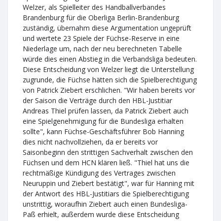
Welzer, als Spielleiter des Handballverbandes
Brandenburg für die Oberliga Berlin-Brandenburg
zuständig, übernahm diese Argumentation ungeprüft
und wertete 23 Spiele der Füchse-Reserve in eine
Niederlage um, nach der neu berechneten Tabelle
würde dies einen Abstieg in die Verbandsliga bedeuten.
Diese Entscheidung von Welzer liegt die Unterstellung
zugrunde, die Füchse hätten sich die Spielberechtigung
von Patrick Ziebert erschlichen. "Wir haben bereits vor
der Saison die Verträge durch den HBL-Justitiar
Andreas Thiel prüfen lassen, da Patrick Ziebert auch
eine Spielgenehmigung für die Bundesliga erhalten
sollte", kann Füchse-Geschäftsführer Bob Hanning
dies nicht nachvollziehen, da er bereits vor
Saisonbeginn den strittigen Sachverhalt zwischen den
Füchsen und dem HCN klären ließ. "Thiel hat uns die
rechtmäßige Kündigung des Vertrages zwischen
Neuruppin und Ziebert bestätigt", war für Hanning mit
der Antwort des HBL-Justitiars die Spielberechtigung
unstrittig, woraufhin Ziebert auch einen Bundesliga-
Paß erhielt, außerdem wurde diese Entscheidung