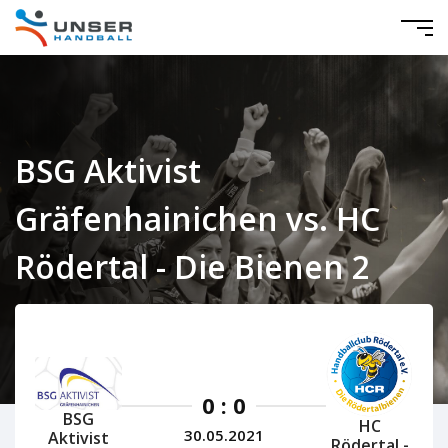
BSG Aktivist
Gräfenhainichen vs. HC
Rödertal - Die Bienen 2
Mitteldeutschland Damen 2020/2021
0 : 0
BSG
HC
30.05.2021
Aktivist
Rödertal -