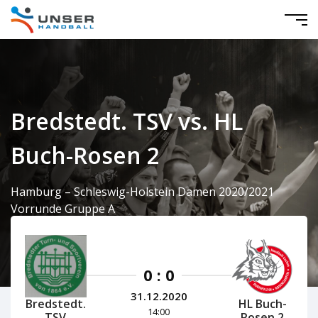
Bredstedt. TSV vs. HL
Buch-Rosen 2
Hamburg – Schleswig-Holstein Damen 2020/2021
Vorrunde Gruppe A
0 : 0
31.12.2020
HL Buch-
Bredstedt.
14:00
Rosen 2
TSV