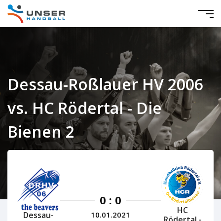
Dessau-Roßlauer HV 2006
vs. HC Rödertal - Die
Bienen 2
Mitteldeutschland Damen 2020/2021
0 : 0
HC
Dessau-
10.01.2021
Rödertal -