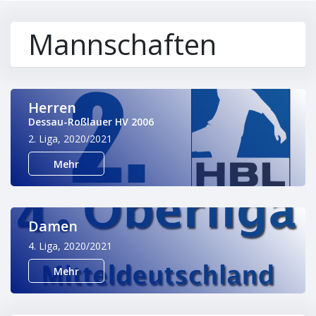
Mannschaften
Herren
Dessau-Roßlauer HV 2006
2. Liga, 2020/2021
Mehr
Damen
4. Liga, 2020/2021
Mehr