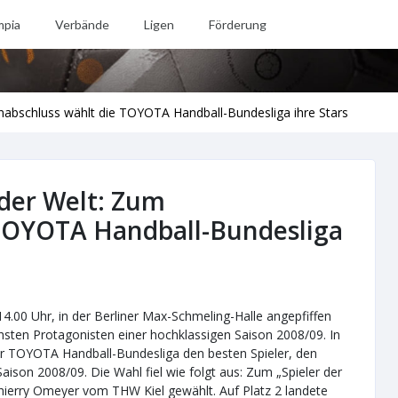
mpia
Verbände
Ligen
Förderung
nabschluss wählt die TOYOTA Handball-Bundesliga ihre Stars
 der Welt: Zum
 TOYOTA Handball-Bundesliga
.00 Uhr, in der Berliner Max-Schmeling-Halle angepfiffen
hsten Protagonisten einer hochklassigen Saison 2008/09. In
r TOYOTA Handball-Bundesliga den besten Spieler, den
ison 2008/09. Die Wahl fiel wie folgt aus: Zum „Spieler der
hierry Omeyer vom THW Kiel gewählt. Auf Platz 2 landete