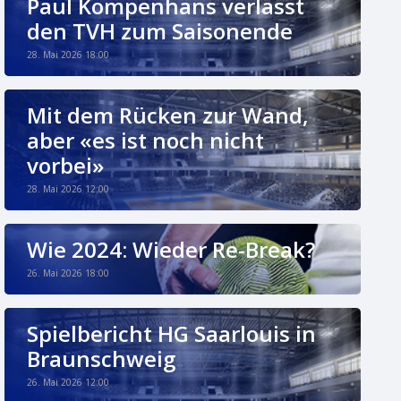
Paul Kompenhans verlässt
den TVH zum Saisonende
28. Mai 2026 18:00
Mit dem Rücken zur Wand,
aber «es ist noch nicht
vorbei»
28. Mai 2026 12:00
Wie 2024: Wieder Re-Break?
26. Mai 2026 18:00
Spielbericht HG Saarlouis in
Braunschweig
26. Mai 2026 12:00