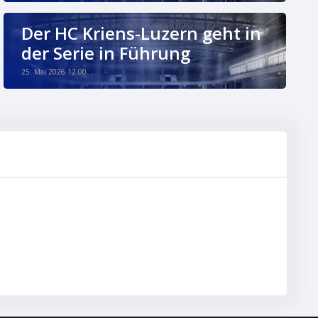
Der HC Kriens-Luzern geht in
der Serie in Führung
25. Mai 2026 12:00