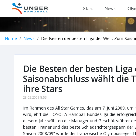
Start
News
Oly
Home
News
Die Besten der besten Liga der Welt: Zum Saiso
Die Besten der besten Liga
Saisonabschluss wählt die
ihre Stars
28.05.2009 8:53
Im Rahmen des All Star Games, das am 7. Juni 2009, um 14
wird, ehrt die TOYOTA Handball-Bundesliga die erfolgreic
diesem Jahr wählten die Manager und Geschäftsführer de
besten Trainer und das beste Schiedsrichtergespann der Sa
Saison 2008/09” wurde der französische Olympiasieger T