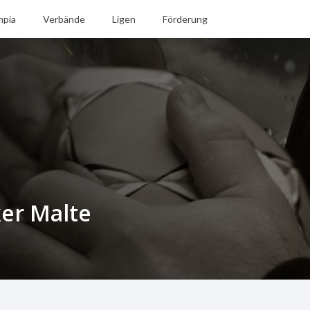
mpia
Verbände
Ligen
Förderung
er Malte