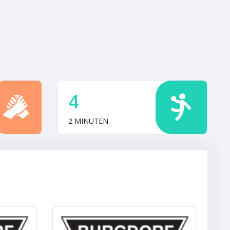
4
2 MINUTEN