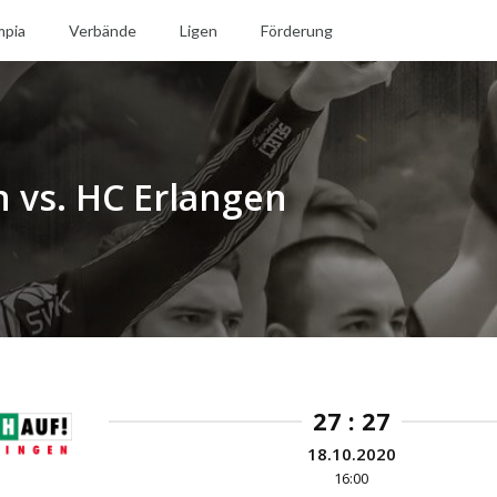
mpia
Verbände
Ligen
Förderung
n vs. HC Erlangen
27 : 27
18.10.2020
16:00