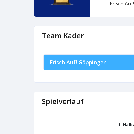
Frisch Au
Team Kader
Frisch Auf! Göppingen
Spielverlauf
1. Halb