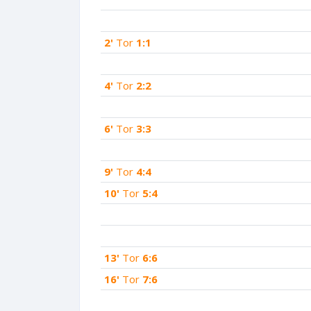
2'
Tor
1:1
4'
Tor
2:2
6'
Tor
3:3
9'
Tor
4:4
10'
Tor
5:4
13'
Tor
6:6
16'
Tor
7:6