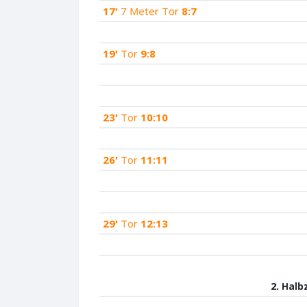
17'
7 Meter Tor
8:7
19'
Tor
9:8
23'
Tor
10:10
26'
Tor
11:11
29'
Tor
12:13
2. Halb