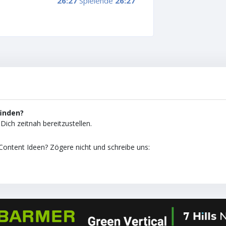
26:27
Spielende
26:27
finden?
Dich zeitnah bereitzustellen.
ontent Ideen? Zögere nicht und schreibe uns: