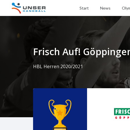
Start
News
Oly
Frisch Auf! Göppinge
HBL Herren 2020/2021