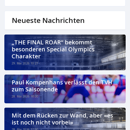
Neueste Nachrichten
„THE FINAL ROAR“ bekommt
besonderen Special Olympics
Charakter
29. Mai 2026 10:27
Paul Kompenhans verlässt den TVH
zum Saisonende
28. Mai 2026 18:00
Mit dem Rücken zur Wand, aber «es
ist noch nicht vorbei»
28. Mai 2026 12:00