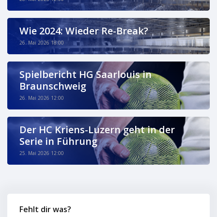
Wie 2024: Wieder Re-Break?
26. Mai 2026 18:00
Spielbericht HG Saarlouis in
Braunschweig
26. Mai 2026 12:00
Der HC Kriens-Luzern geht in der
Serie in Führung
25. Mai 2026 12:00
Fehlt dir was?