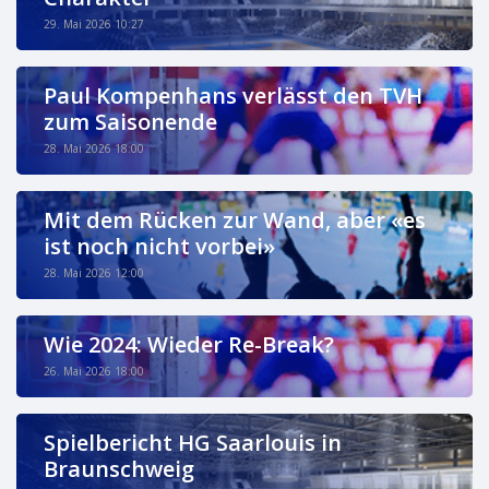
29. Mai 2026 10:27
Paul Kompenhans verlässt den TVH
zum Saisonende
28. Mai 2026 18:00
Mit dem Rücken zur Wand, aber «es
ist noch nicht vorbei»
28. Mai 2026 12:00
Wie 2024: Wieder Re-Break?
26. Mai 2026 18:00
Spielbericht HG Saarlouis in
Braunschweig