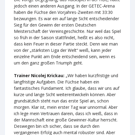
jedoch einen anderen Ausgang. In der GETEC-Arena
haben die Füchse den Vorjahres-Zweiten mit 33:30
bezwungen. Es war ein auf lange Sicht entscheidender
Sieg für den Gewinn der ersten Deutschen
Meisterschaft der Vereinsgeschichte. Nur weil das Spiel
so früh in der Saison stattfindet, heißt es also nicht,
dass kein Feuer in dieser Partie steckt. Denn wie man
von der „stärksten Liga der Welt“ weiß, kann jeder
einzelne Punkt am Ende entscheidend sein, wenn es
um den ganz großen Triumph geht.
Trainer Nicolej Krickau:
„Wir haben kurzfristige und
langfristige Aufgaben. Die Füchse haben ein
fantastisches Fundament. Ich glaube, dass wir uns auf
kurze und lange Sicht weiterentwickeln können. Aber
grundsätzlich steht nun das erste Spiel an, schon
morgen. Klar ist, mein erster Tag war unnormal. Aber
ich lege mein Vertrauen darein, dass ich weiß, dass in
der Mannschaft eine große Gewinner-Kultur herrscht.
Deswegen bin ich sicher, dass sie durch den
vergangenen Erfolg auch mental robuster sind. Aber