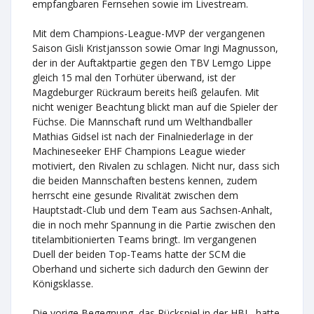
empfangbaren Fernsehen sowie im Livestream.
Mit dem Champions-League-MVP der vergangenen
Saison Gisli Kristjansson sowie Omar Ingi Magnusson,
der in der Auftaktpartie gegen den TBV Lemgo Lippe
gleich 15 mal den Torhüter überwand, ist der
Magdeburger Rückraum bereits heiß gelaufen. Mit
nicht weniger Beachtung blickt man auf die Spieler der
Füchse. Die Mannschaft rund um Welthandballer
Mathias Gidsel ist nach der Finalniederlage in der
Machineseeker EHF Champions League wieder
motiviert, den Rivalen zu schlagen. Nicht nur, dass sich
die beiden Mannschaften bestens kennen, zudem
herrscht eine gesunde Rivalität zwischen dem
Hauptstadt-Club und dem Team aus Sachsen-Anhalt,
die in noch mehr Spannung in die Partie zwischen den
titelambitionierten Teams bringt. Im vergangenen
Duell der beiden Top-Teams hatte der SCM die
Oberhand und sicherte sich dadurch den Gewinn der
Königsklasse.
Die vorige Begegnung, das Rückspiel in der HBL, hatte