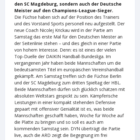
den SC Magdeburg, sondern auch der Deutsche
Meister auf den Champions-League-Sieger.
Die Füchse haben sich auf der Position des Trainers
und des Vorstand Sports personell neu aufgestellt. Der
neue Coach Nicolej Krickau wird in der Partie am
Samstag das erste Mal für den Deutschen Meister an
der Seitenlinie stehen – und dies gleich in einer Partie
von hohem Interesse. Denn: es ist eines der vielen
Top-Duelle der DAIKIN Handball-Bundesliga. Im
vergangenen Jahr haben beide Mannschaften um die
bedeutsamsten Titel im europäischen Vereinshandball
gekämpft. Am Samstag treffen sich die Füchse Berlin
und der SC Magdeburg zum dritten Spieltag der HBL.
Beide Mannschaften dürfen sich glücklich schätzen mit
absoluten Weltstars gespickt zu sein. Kämpferische
Leistungen in einer kompakt stehenden Defensive
gepaart mit offensiver Genialität ist es, was beide
Mannschaften geschafft haben, Woche für Woche auf
die Platte zu bringen und so soll es auch am
kommenden Samstag sein. DYN überträgt die Partie
live, auch die ARD zeigt die Begegnung im frei