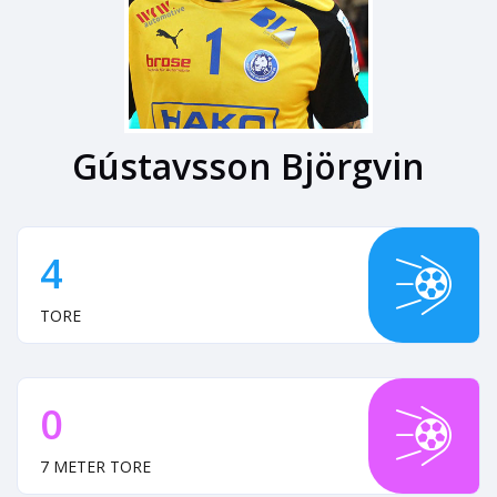
Gústavsson Björgvin
4
TORE
0
7 METER TORE