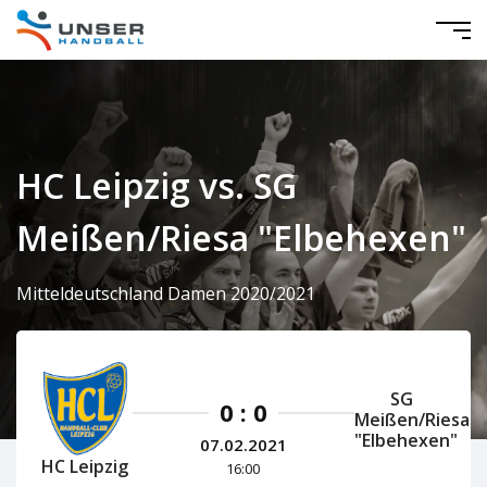
HC Leipzig vs. SG
Meißen/Riesa "Elbehexen"
Mitteldeutschland Damen 2020/2021
SG
0 : 0
Meißen/Riesa
"Elbehexen"
07.02.2021
HC Leipzig
16:00