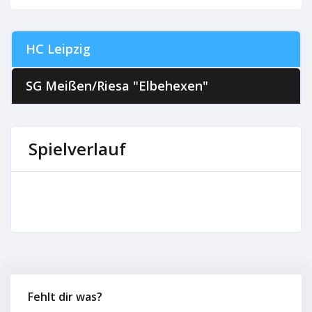
HC Leipzig
SG Meißen/Riesa "Elbehexen"
Spielverlauf
Fehlt dir was?