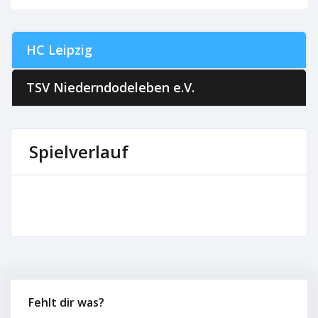
HC Leipzig
TSV Niederndodeleben e.V.
Spielverlauf
Fehlt dir was?