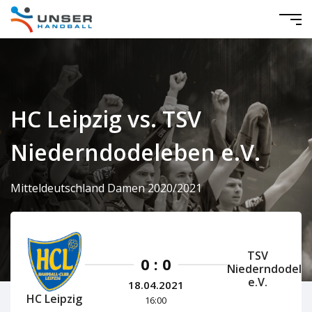
HC Leipzig vs. TSV
Niederndodeleben e.V.
Mitteldeutschland Damen 2020/2021
TSV
0 : 0
Niederndodele
e.V.
18.04.2021
HC Leipzig
16:00