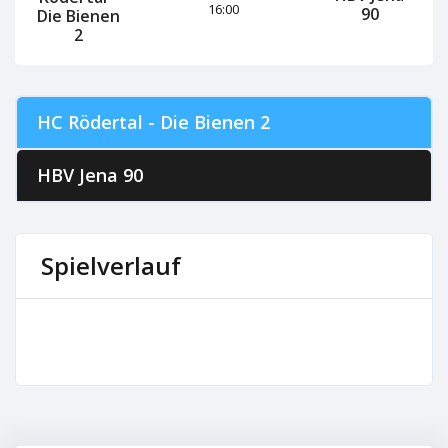
16:00
90
Die Bienen
2
HC Rödertal - Die Bienen 2
HBV Jena 90
Spielverlauf