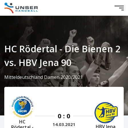
HC Rödertal - Die Bienen 2
vs. HBV Jena 90
Mitteldeutschland Damen 2020/2021
0 : 0
HC
14.03.2021
HBV Jena
Rödertal -