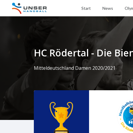
Start
News
Oly
HC Rödertal - Die Bie
Mitteldeutschland Damen 2020/2021