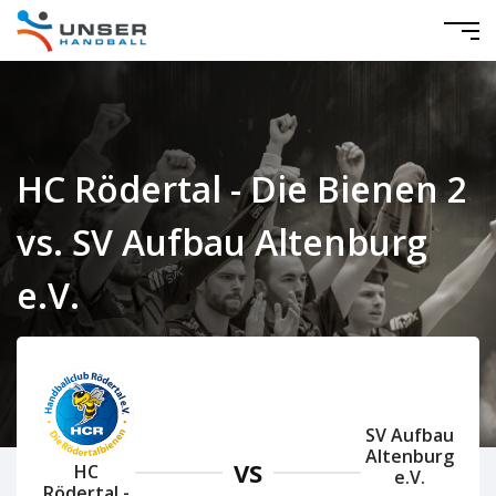
HC Rödertal - Die Bienen 2
vs. SV Aufbau Altenburg
e.V.
Mitteldeutschland Damen 2020/2021
SV Aufbau
Altenburg
VS
HC
e.V.
Rödertal -