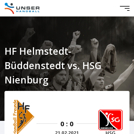
HF Helmstedt-
Büddenstedt vs. HSG
Nienburg
Niedersachsen Herren 2020/2021
0 : 0
21.02.2021
HSG