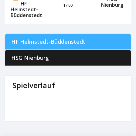
HF
Nienburg
17:00
Helmstedt-
Büddenstedt
HF Helmstedt-Büddenstedt
HSG Nienburg
Spielverlauf