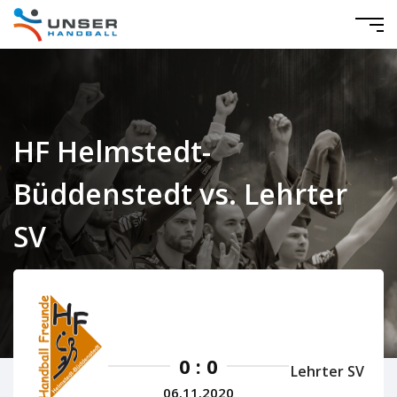
HF Helmstedt-
Büddenstedt vs. Lehrter
SV
Niedersachsen Herren 2020/2021
0 : 0
Lehrter SV
06.11.2020