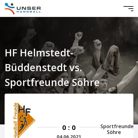
HF Helmstedt-
Büddenstedt vs.
Sportfreunde Söhre
Niedersachsen Herren 2020/2021
0 : 0
Sportfreunde
Söhre
04.06.2021