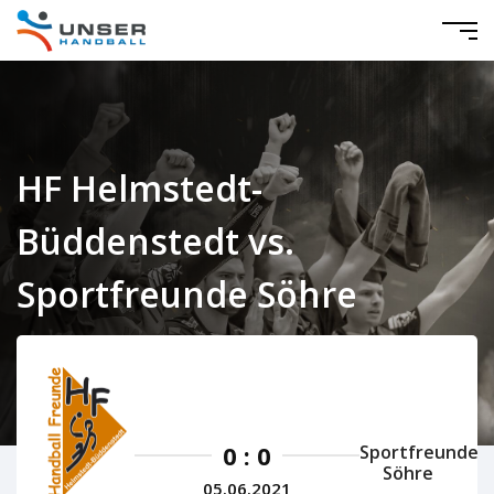
HF Helmstedt-
Büddenstedt vs.
Sportfreunde Söhre
Niedersachsen Herren 2020/2021
0 : 0
Sportfreunde
Söhre
05.06.2021