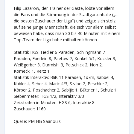
Filip Lazarow, der Trainer der Gäste, lobte vor allem
die Fans und die Stimmung in der Stadtgartenhalle („…
die besten Zuschauer der Liga“) und zeigte sich stolz
auf seine junge Mannschaft, die sich vor allem selbst
bewiesen habe, dass man 30 bis 40 Minuten mit einem
Top-Team der Liga habe mithalten können.
Statistik HGS: Fiedler 6 Paraden, Schlingmann 7
Paraden, Eberlein 8, Paetow 7, Kunkel 5/1, Kockler 3,
Weißgerber 3, Durmishi 3, Petschick 2, Noh 2,
Kornecki 1, Reitz 1
Statistik Interaktiv: Bliß 11 Paraden, 1x7m, Sabbel 4,
Kübler 4, Seher 4, Maric 4/3, Szabo 2, Peschke 2,
Körber 2, Poschacher 2, Sabljic 1, Büttner 1, Schulz 1
Siebenmeter: HGS 1/2, Interaktiv 3/3
Zeitstrafen in Minuten: HGS 6, Interaktiv 8
Zuschauer: 1160
Quelle: PM HG Saarlouis