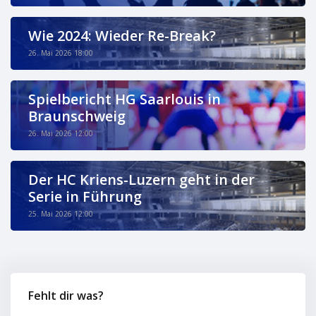
Wie 2024: Wieder Re-Break?
26. Mai 2026 18:00
Spielbericht HG Saarlouis in
Braunschweig
26. Mai 2026 12:00
Der HC Kriens-Luzern geht in der
Serie in Führung
25. Mai 2026 12:00
Fehlt dir was?