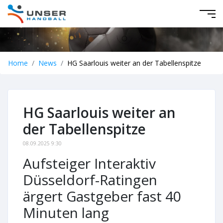
Home
News
HG Saarlouis weiter an der Tabellenspitze
HG Saarlouis weiter an
der Tabellenspitze
08.09.2025 9:30
Aufsteiger Interaktiv
Düsseldorf-Ratingen
ärgert Gastgeber fast 40
Minuten lang