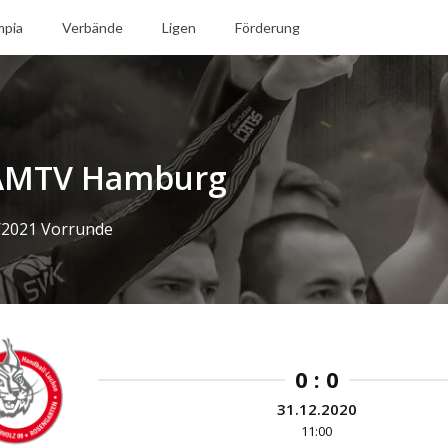
mpia
Verbände
Ligen
Förderung
 AMTV Hamburg
/2021 Vorrunde
0 : 0
31.12.2020
11:00