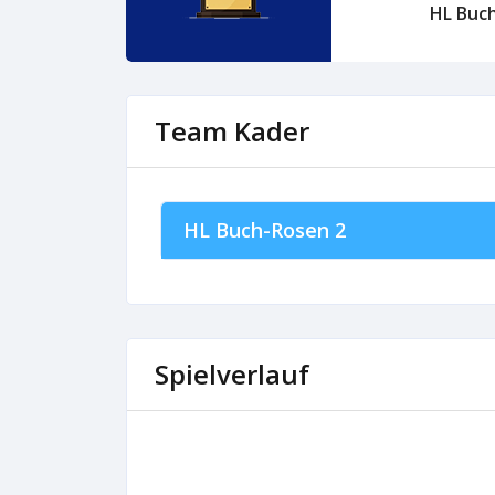
HL Buc
Team Kader
HL Buch-Rosen 2
Spielverlauf