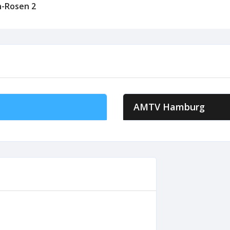
h-Rosen 2
AMTV Hamburg