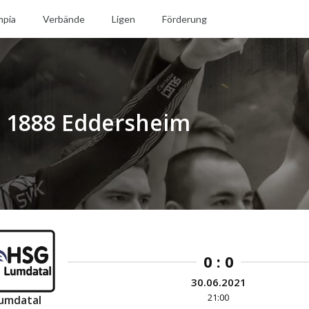
mpia
Verbände
Ligen
Förderung
G 1888 Eddersheim
0 : 0
30.06.2021
21:00
umdatal