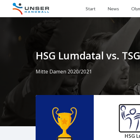
Start
News
Oly
HSG Lumdatal vs. TS
Mitte Damen 2020/2021
HSG L