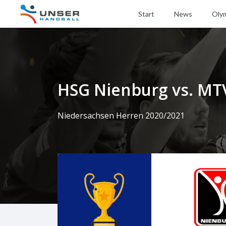
Start
News
Oly
HSG Nienburg vs. MT
Niedersachsen Herren 2020/2021