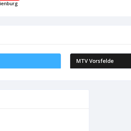
ienburg
MTV Vorsfelde