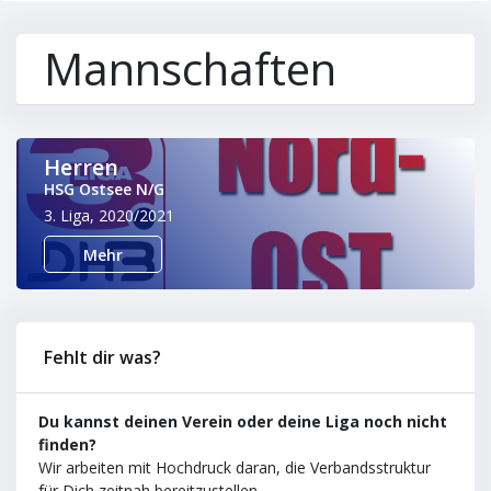
Mannschaften
Herren
HSG Ostsee N/G
3. Liga, 2020/2021
Mehr
Fehlt dir was?
Du kannst deinen Verein oder deine Liga noch nicht
finden?
Wir arbeiten mit Hochdruck daran, die Verbandsstruktur
für Dich zeitnah bereitzustellen.