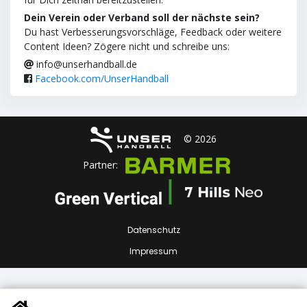
Dein Verein oder Verband soll der nächste sein?
Du hast Verbesserungsvorschläge, Feedback oder weitere
Content Ideen? Zögere nicht und schreibe uns:
info@unserhandball.de
Facebook.com/UnserHandball
© 2026
Partner:
Datenschutz
Impressum