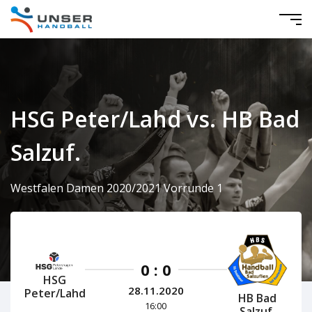
HSG Peter/Lahd vs. HB Bad
Salzuf.
Westfalen Damen 2020/2021 Vorrunde 1
0 : 0
HSG
28.11.2020
Peter/Lahd
HB Bad
16:00
Salzuf.