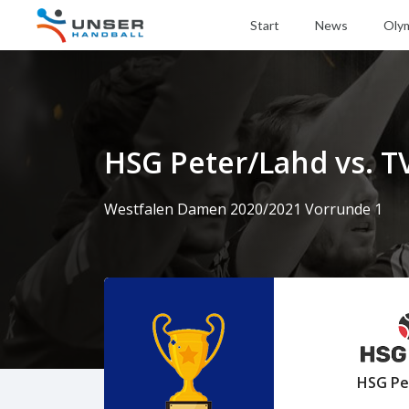
Start
News
Oly
HSG Peter/Lahd vs. TV
Westfalen Damen 2020/2021 Vorrunde 1
HSG Pe