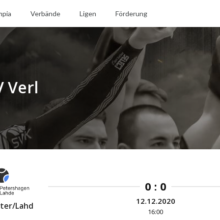
mpia
Verbände
Ligen
Förderung
 Verl
0 : 0
12.12.2020
ter/Lahd
16:00