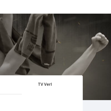
TV Verl