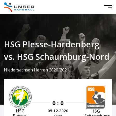
HSG Plesse-Hardenberg
vs. HSG Schaumburg-Nord
Niedersachsen Herren 2020/2021
0 : 0
HSG
05.12.2020
HSG
Plesse-
Schaumburg-