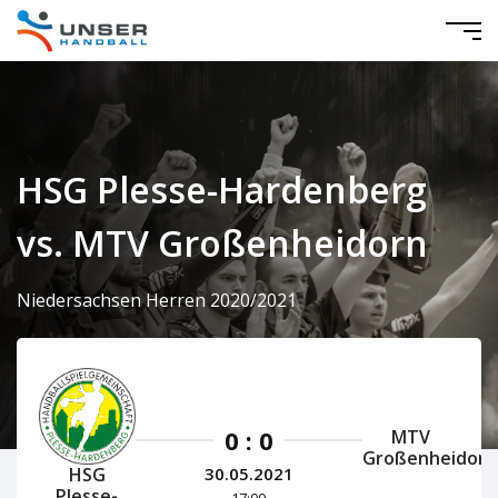
HSG Plesse-Hardenberg
vs. MTV Großenheidorn
Niedersachsen Herren 2020/2021
0 : 0
MTV
Großenheidorn
HSG
30.05.2021
Plesse-
17:00