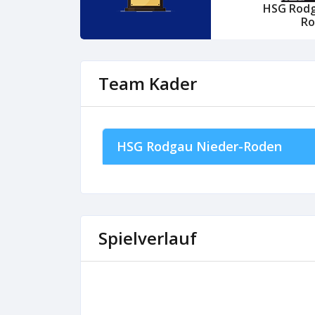
HSG Rodg
R
Team Kader
HSG Rodgau Nieder-Roden
Spielverlauf