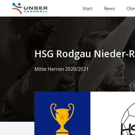
Start
News
Oly
HSG Rodgau Nieder-R
Mitte Herren 2020/2021