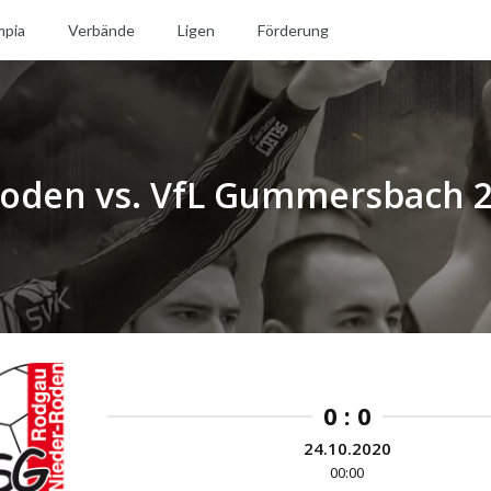
mpia
Verbände
Ligen
Förderung
oden vs. VfL Gummersbach 
0 : 0
24.10.2020
00:00