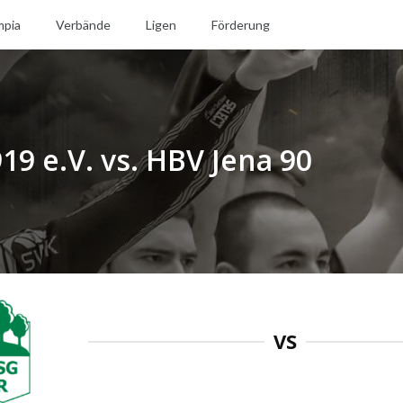
mpia
Verbände
Ligen
Förderung
9 e.V. vs. HBV Jena 90
VS