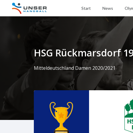
Start
News
Oly
HSG Rückmarsdorf 191
Mitteldeutschland Damen 2020/2021