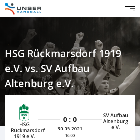
HSG Rückmarsdorf 1919
e.V. vs. SV Aufbau
Altenburg e.V.
Mitteldeutschland Damen 2020/2021
SV Aufbau
0 : 0
Altenburg
HSG
e.V.
30.05.2021
Rückmarsdorf
16:00
1919 e.V.