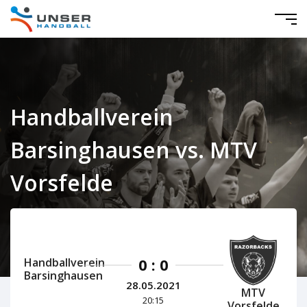
Handballverein
Barsinghausen vs. MTV
Vorsfelde
Niedersachsen Herren 2020/2021
0 : 0
Handballverein
Barsinghausen
28.05.2021
MTV
20:15
Vorsfelde