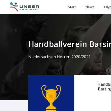
Start
News
Oly
Handballverein Barsi
Niedersachsen Herren 2020/2021
Handba
Barsi