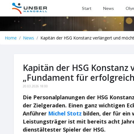
Start
News
Oly
Home
News
Kapitän der HSG Konstanz verlängert und möchte
Kapitän der HSG Konstanz 
„Fundament für erfolgreich
20.03.2026 18:00
Die Personalplanungen der HSG Konstanz 
der Zielgeraden. Einen ganz wichtigen Eck
Anführer
Michel Stotz
bilden, der für ein
Leistungsträger ist mit bereits acht Jah
dienstältester Spieler der HSG.