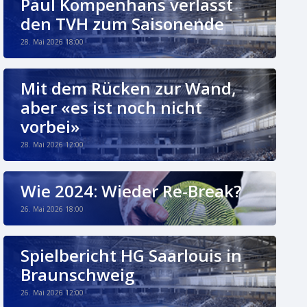
Paul Kompenhans verlässt
den TVH zum Saisonende
28. Mai 2026 18:00
Mit dem Rücken zur Wand,
aber «es ist noch nicht
vorbei»
28. Mai 2026 12:00
Wie 2024: Wieder Re-Break?
26. Mai 2026 18:00
Spielbericht HG Saarlouis in
Braunschweig
26. Mai 2026 12:00