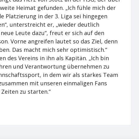
zweite Heimat gefunden. „Ich fühle mich der
e Platzierung in der 3. Liga sei hingegen
“, unterstreicht er, „wieder deutlich
neue Leute dazu“, freut er sich auf den
on. Vorne angreifen lautet so das Ziel, denn
ben. Das macht mich sehr optimistisch.“
n des Vereins in ihn als Kapitän. „Ich bin
anführen und Verantwortung übernehmen zu
nnschaftssport, in dem wir als starkes Team
, zusammen mit unseren einmaligen Fans
 Zeiten zu starten.“