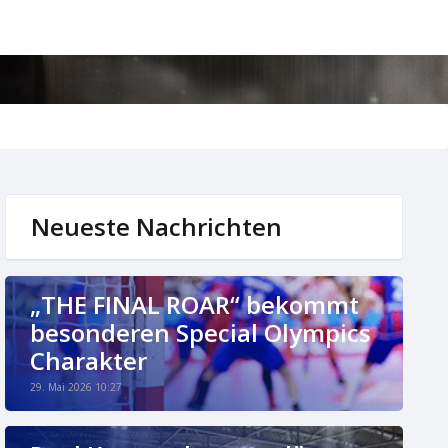
Neueste Nachrichten
„THE FINAL ROAR“ bekommt
besonderen Special Olympics
Charakter
29. Mai 2026 10:27