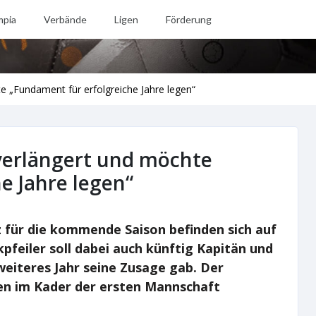
mpia
Verbände
Ligen
Förderung
 „Fundament für erfolgreiche Jahre legen“
verlängert und möchte
e Jahre legen“
für die kommende Saison befinden sich auf
pfeiler soll dabei auch künftig Kapitän und
 weiteres Jahr seine Zusage gab. Der
ren im Kader der ersten Mannschaft