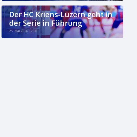
Der HC Kriens-Luzern geht in
der Serie in Führung
25. Mai 2026 12:00