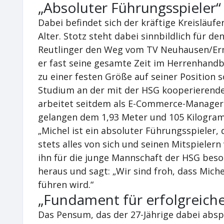
„Absoluter Führungsspieler“
Dabei befindet sich der kräftige Kreisläufe
Alter. Stotz steht dabei sinnbildlich für 
Reutlinger den Weg vom TV Neuhausen/Erm
er fast seine gesamte Zeit im Herrenhandb
zu einer festen Größe auf seiner Position s
Studium an der mit der HSG kooperierende
arbeitet seitdem als E-Commerce-Manager f
gelangen dem 1,93 Meter und 105 Kilogram
„Michel ist ein absoluter Führungsspieler, 
stets alles von sich und seinen Mitspielern
ihn für die junge Mannschaft der HSG beson
heraus und sagt: „Wir sind froh, dass Mich
führen wird.“
„Fundament für erfolgreiche
Das Pensum, das der 27-Jährige dabei abspu