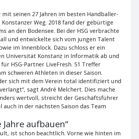
r mit seinen 27 Jahren im besten Handballer-
den Konstanzer Weg. 2018 fand der gebürtige
s an den Bodensee. Bei der HSG verbrachte
all und entwickelte sich vom jungen Talent
owie im Innenblock. Dazu schloss er ein
n Universität Konstanz in Informatik ab und
ür HSG-Partner LiveFresh. 51 Treffer
m schweren Athleten in dieser Saison.
der sich mit dem Verein total identifiziert und
 verlangt“, sagt André Melchert. Dies mache
ders wertvoll, streicht der Geschäftsführer
el auch in der nächsten Saison das Team
 Jahre aufbauen“
lt, ist schon beachtlich. Vorne wie hinten im