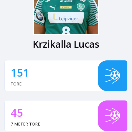
Krzikalla Lucas
151
TORE
45
7 METER TORE