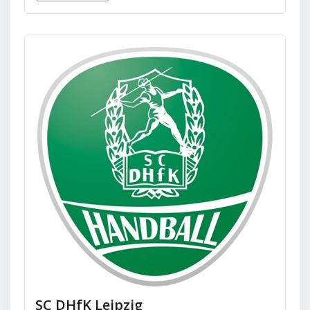
SC DHfK Leipzig