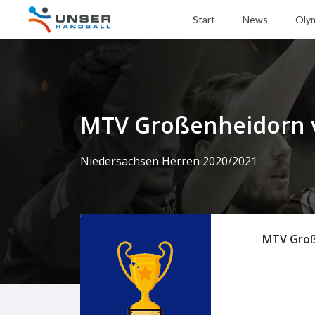
Start
News
Oly
MTV Großenheidorn v
Niedersachsen Herren 2020/2021
MTV Gro