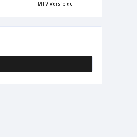
MTV Vorsfelde