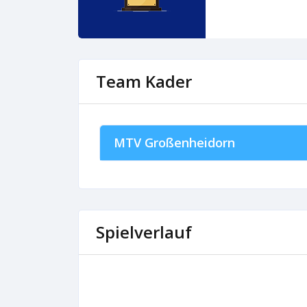
Team Kader
MTV Großenheidorn
Spielverlauf