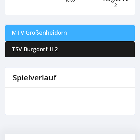
2
MTV Großenheidorn
TSV Burgdorf II 2
Spielverlauf