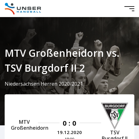
MTV Großenheidorn vs.
TSV Burgdorf II 2
Niedersachsen Herren 2020/2021
0 : 0
MTV
Großenheidorn
TSV
19.12.2020
Burgdorf II
18:00