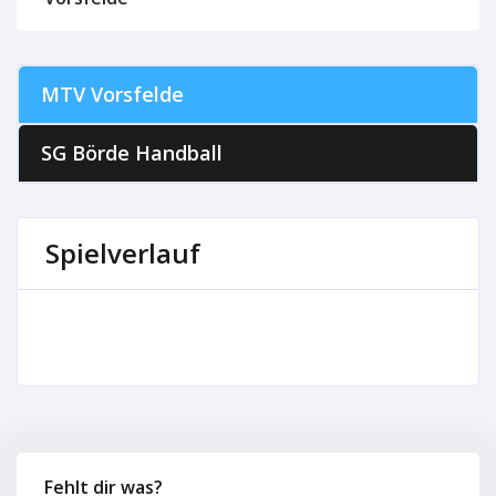
MTV Vorsfelde
SG Börde Handball
Spielverlauf
Fehlt dir was?