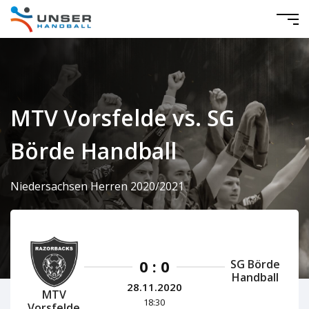
MTV Vorsfelde vs. SG
Börde Handball
Niedersachsen Herren 2020/2021
0 : 0
SG Börde
Handball
28.11.2020
MTV
18:30
Vorsfelde