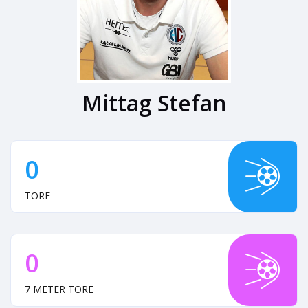
Mittag Stefan
0
TORE
0
7 METER TORE