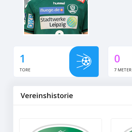
1
0
TORE
7 METER
Vereinshistorie