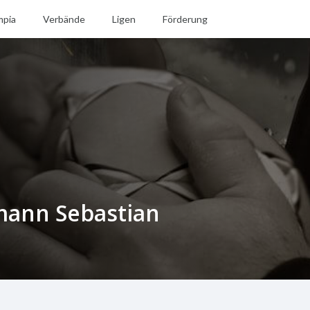
mpia
Verbände
Ligen
Förderung
ann Sebastian