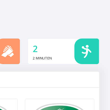
2
2 MINUTEN