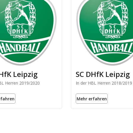
HfK Leipzig
SC DHfK Leipzig
HBL Herren 2019/2020
In der HBL Herren 2018/2019
rfahren
Mehr erfahren