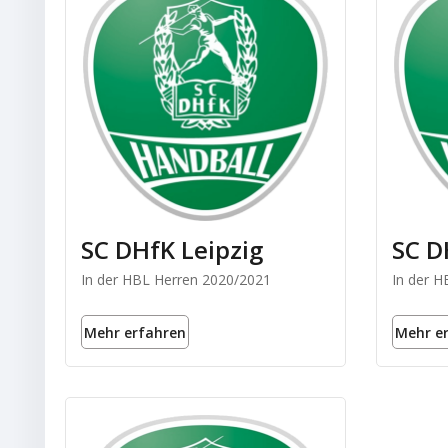
SC DHfK Leipzig
SC D
In der HBL Herren 2020/2021
In der 
Mehr erfahren
Mehr e