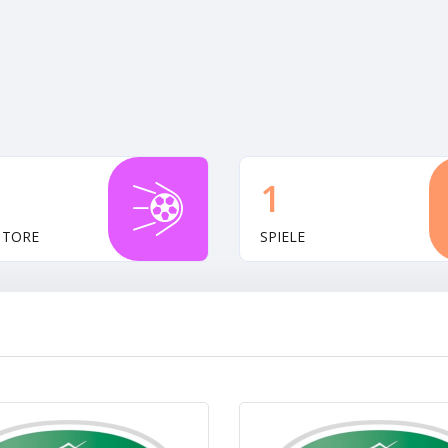
1
 TORE
SPIELE