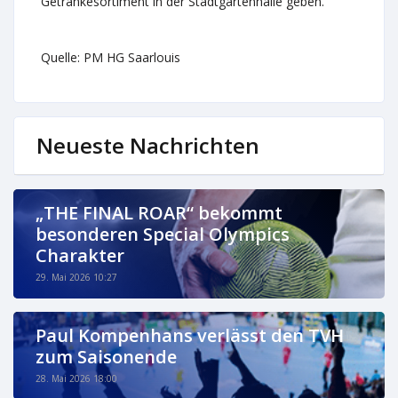
Getränkesortiment in der Stadtgartenhalle geben.
Quelle: PM HG Saarlouis
Neueste Nachrichten
„THE FINAL ROAR“ bekommt
besonderen Special Olympics
Charakter
29. Mai 2026 10:27
Paul Kompenhans verlässt den TVH
zum Saisonende
28. Mai 2026 18:00