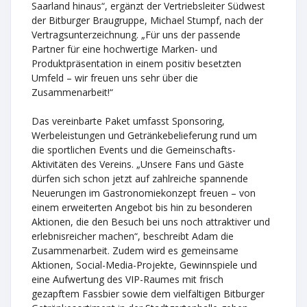
Saarland hinaus“, ergänzt der Vertriebsleiter Südwest
der Bitburger Braugruppe, Michael Stumpf, nach der
Vertragsunterzeichnung. „Für uns der passende
Partner für eine hochwertige Marken- und
Produktpräsentation in einem positiv besetzten
Umfeld – wir freuen uns sehr über die
Zusammenarbeit!“
Das vereinbarte Paket umfasst Sponsoring,
Werbeleistungen und Getränkebelieferung rund um
die sportlichen Events und die Gemeinschafts-
Aktivitäten des Vereins. „Unsere Fans und Gäste
dürfen sich schon jetzt auf zahlreiche spannende
Neuerungen im Gastronomiekonzept freuen – von
einem erweiterten Angebot bis hin zu besonderen
Aktionen, die den Besuch bei uns noch attraktiver und
erlebnisreicher machen“, beschreibt Adam die
Zusammenarbeit. Zudem wird es gemeinsame
Aktionen, Social-Media-Projekte, Gewinnspiele und
eine Aufwertung des VIP-Raumes mit frisch
gezapftem Fassbier sowie dem vielfältigen Bitburger