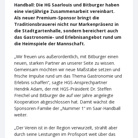
Handball: Die HG Saarlouis und Bitburger haben
eine vierjährige Zusammenarbeit vereinbart.
Als neuer Premium-Sponsor bringt die
Traditionsbrauerei nicht nur Markenpräsenz in
die Stadtgartenhalle, sondern bereichert auch
das Gastronomie- und Erlebnisangebot rund um
die Heimspiele der Mannschaft.
„Wir freuen uns außerordentlich, mit Bitburger einen
neuen, starken Partner an unserer Seite zu wissen.
Gemeinsam möchten wir neue Maßstäbe setzen und
frische Impulse rund um das Thema Gastronomie und
Erlebnis schaffen“, sagte HGS-Ansprechpartner
Hendrik Adam, der mit HGS-Präsident Dr. Steffen
Freichel und Bitburger die auf vier Jahre angelegte
Kooperation abgeschlossen hat. Damit wächst die
Sponsoren-Familie der „Nummer 1“ im Saar-Handball
weiter.
„Der Verein ist in der Region verwurzelt, strahlt aber
durch seine Leistungen im Profisport weit über das