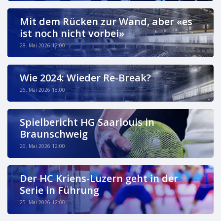
Mit dem Rücken zur Wand, aber «es
ist noch nicht vorbei»
28. Mai 2026 12:00
Wie 2024: Wieder Re-Break?
26. Mai 2026 18:00
Spielbericht HG Saarlouis in
Braunschweig
26. Mai 2026 12:00
Der HC Kriens-Luzern geht in der
Serie in Führung
25. Mai 2026 12:00