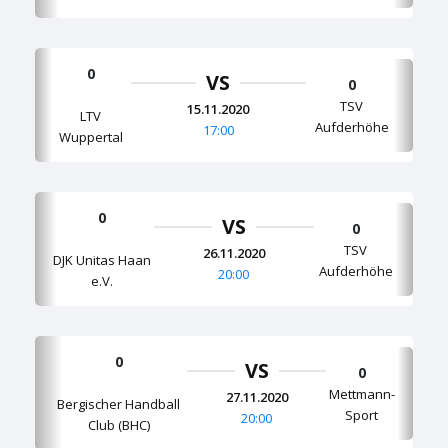
0
VS
0
TSV
15.11.2020
LTV
Aufderhöhe
17:00
Wuppertal
0
VS
0
TSV
26.11.2020
DJK Unitas Haan
Aufderhöhe
20:00
e.V.
0
VS
0
Mettmann-
27.11.2020
Bergischer Handball
Sport
20:00
Club (BHC)