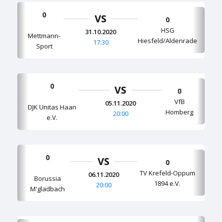
0
VS
0
HSG
31.10.2020
Mettmann-
Hiesfeld/Aldenrade
17:30
Sport
0
VS
0
VfB
05.11.2020
DJK Unitas Haan
Homberg
20:00
e.V.
0
VS
0
TV Krefeld-Oppum
06.11.2020
Borussia
1894 e.V.
20:00
M'gladbach