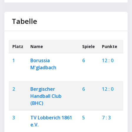
Tabelle
Platz
Name
Spiele
Punkte
+
1
Borussia
6
12 : 0
6
M'gladbach
2
Bergischer
6
12 : 0
6
Handball Club
(BHC)
3
TV Lobberich 1861
5
7 : 3
3
e.V.