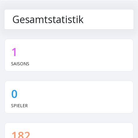
Gesamtstatistik
1
SAISONS
0
SPIELER
182