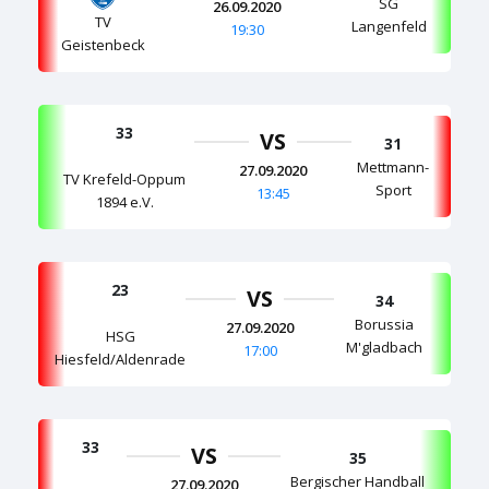
SG
26.09.2020
TV
Langenfeld
19:30
Geistenbeck
33
VS
31
Mettmann-
27.09.2020
TV Krefeld-Oppum
Sport
13:45
1894 e.V.
23
VS
34
Borussia
27.09.2020
HSG
M'gladbach
17:00
Hiesfeld/Aldenrade
33
VS
35
Bergischer Handball
27.09.2020