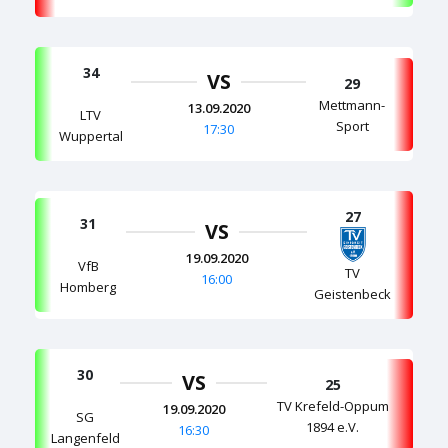
34
VS
29
Mettmann-
13.09.2020
LTV
Sport
17:30
Wuppertal
27
31
VS
19.09.2020
VfB
TV
16:00
Homberg
Geistenbeck
30
VS
25
TV Krefeld-Oppum
19.09.2020
SG
1894 e.V.
16:30
Langenfeld