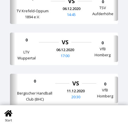
VS
0
TSV
06.12.2020
TV Krefeld-Oppum
Aufderhöhe
14:45
1894 e.V.
0
VS
0
VfB
06.12.2020
LTV
Homberg
17:00
Wuppertal
0
VS
0
VfB
11.12.2020
Bergischer Handball
Homberg
20:30
Club (BHC)
Start
0