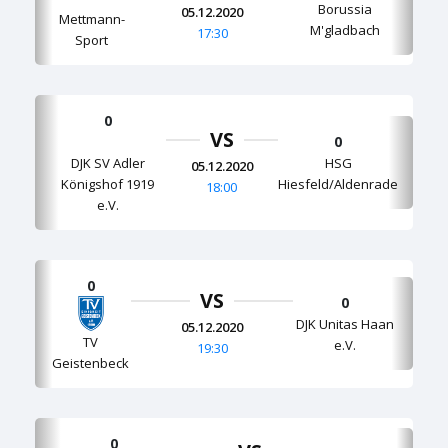
Borussia
05.12.2020
Mettmann-
M'gladbach
17:30
Sport
0
VS
0
DJK SV Adler
HSG
05.12.2020
Königshof 1919
Hiesfeld/Aldenrade
18:00
e.V.
0
VS
0
DJK Unitas Haan
05.12.2020
TV
e.V.
19:30
Geistenbeck
0