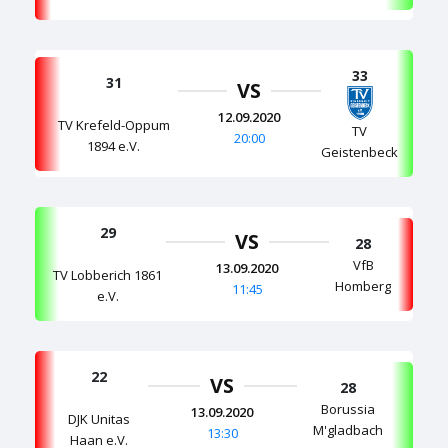
33
31
VS
12.09.2020
TV Krefeld-Oppum
TV
20:00
1894 e.V.
Geistenbeck
29
VS
28
VfB
13.09.2020
TV Lobberich 1861
Homberg
11:45
e.V.
22
VS
28
Borussia
13.09.2020
DJK Unitas
M'gladbach
13:30
Haan e.V.