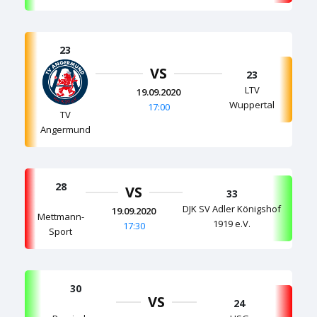
23
VS
23
LTV
19.09.2020
Wuppertal
17:00
TV
Angermund
28
VS
33
DJK SV Adler Königshof
19.09.2020
Mettmann-
1919 e.V.
17:30
Sport
30
VS
24