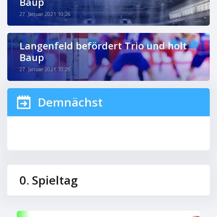
Baup
27. Januar 2021 10:26
Langenfeld befördert Trio und holt
Baup
27. Januar 2021 10:26
Demnächst
0. Spieltag