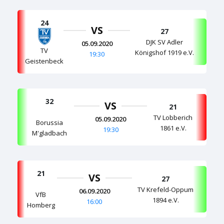
24
VS
27
DJK SV Adler
05.09.2020
TV
Königshof 1919 e.V.
19:30
Geistenbeck
32
VS
21
TV Lobberich
05.09.2020
Borussia
1861 e.V.
19:30
M'gladbach
21
VS
27
TV Krefeld-Oppum
06.09.2020
VfB
1894 e.V.
16:00
Homberg