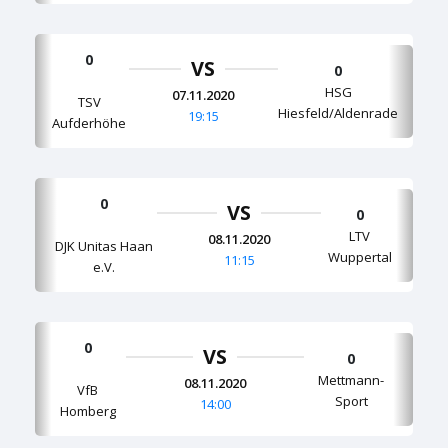
0
VS
0
HSG
07.11.2020
TSV
Hiesfeld/Aldenrade
19:15
Aufderhöhe
0
VS
0
LTV
08.11.2020
DJK Unitas Haan
Wuppertal
11:15
e.V.
0
VS
0
Mettmann-
08.11.2020
VfB
Sport
14:00
Homberg