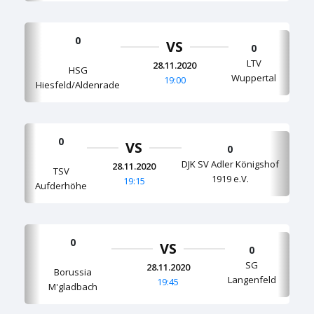
0
VS
0
LTV
28.11.2020
HSG
Wuppertal
19:00
Hiesfeld/Aldenrade
0
VS
0
DJK SV Adler Königshof
28.11.2020
TSV
1919 e.V.
19:15
Aufderhöhe
0
VS
0
SG
28.11.2020
Borussia
Langenfeld
19:45
M'gladbach