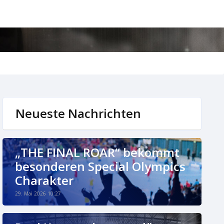
Neueste Nachrichten
„THE FINAL ROAR“ bekommt
besonderen Special Olympics
Charakter
29. Mai 2026 10:27