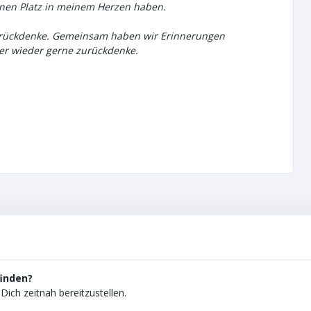
inen Platz in meinem Herzen haben.
r zurückdenke. Gemeinsam haben wir Erinnerungen
mer wieder gerne zurückdenke.
finden?
Dich zeitnah bereitzustellen.