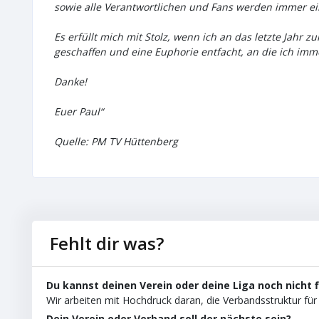
sowie alle Verantwortlichen und Fans werden immer e
Es erfüllt mich mit Stolz, wenn ich an das letzte Jah
geschaffen und eine Euphorie entfacht, an die ich im
Danke!
Euer Paul“
Quelle: PM TV Hüttenberg
Fehlt dir was?
Du kannst deinen Verein oder deine Liga noch nicht 
Wir arbeiten mit Hochdruck daran, die Verbandsstruktur für 
Dein Verein oder Verband soll der nächste sein?