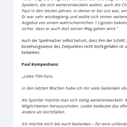
Spielern, die sich weiterentwickeln wollen, auch die C
Paul in den letzten Jahren, in denen er bei uns war, wi
Er war sehr wissbegierig und wollte sich immer weiteren
Angebot von einem wahrscheinlichen 1.Ligisten bekomm
sicher, dass er auch dort seinen Weg gehen wird.“
Auch der Spielmacher selbst betont, dass ihm der Schrit
beziehungsweise des Zeitpunktes nicht leichtgefallen ist u
bedanken.
Paul Kompenhans
:
„Liebe TVH-Fans,
in den letzten Wochen habe ich mir viele Gedanken üb
Als Sportler möchte man sich stetig weiterentwickeln
Möglichkeiten herauszuholen. Leider bedeutet das oftm
andere als leichtfallen.
Ich möchte mich bei euch bedanken – für eine unfassba