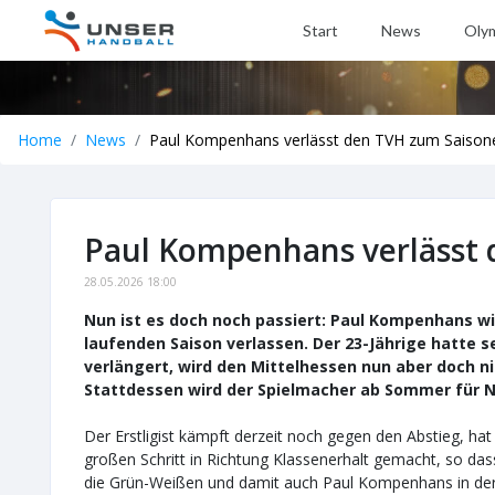
Start
News
Oly
Home
News
Paul Kompenhans verlässt den TVH zum Saison
Paul Kompenhans verlässt
28.05.2026 18:00
Nun ist es doch noch passiert: Paul Kompenhans wi
laufenden Saison verlassen. Der 23-Jährige hatte s
verlängert, wird den Mittelhessen nun aber doch ni
Stattdessen wird der Spielmacher ab Sommer für 
Der Erstligist kämpft derzeit noch gegen den Abstieg, ha
großen Schritt in Richtung Klassenerhalt gemacht, so das
die Grün-Weißen und damit auch Paul Kompenhans in der „