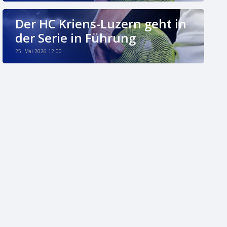
Der HC Kriens-Luzern geht in
der Serie in Führung
25. Mai 2026 12:00