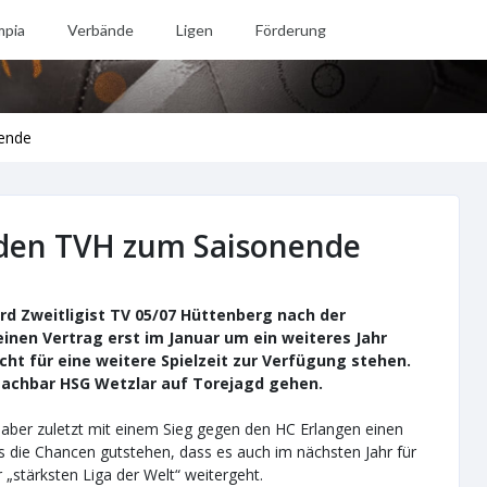
mpia
Verbände
Ligen
Förderung
ende
 den TVH zum Saisonende
rd Zweitligist TV 05/07 Hüttenberg nach der
einen Vertrag erst im Januar um ein weiteres Jahr
cht für eine weitere Spielzeit zur Verfügung stehen.
Nachbar HSG Wetzlar auf Torejagd gehen.
t aber zuletzt mit einem Sieg gegen den HC Erlangen einen
s die Chancen gutstehen, dass es auch im nächsten Jahr für
stärksten Liga der Welt“ weitergeht.