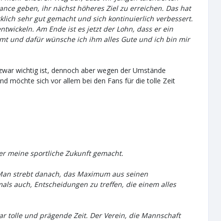
hance geben, ihr nächst höheres Ziel zu erreichen. Das hat
rklich sehr gut gemacht und sich kontinuierlich verbessert.
twickeln. Am Ende ist es jetzt der Lohn, dass er ein
t und dafür wünsche ich ihm alles Gute und ich bin mir
t zwar wichtig ist, dennoch aber wegen der Umstände
nd möchte sich vor allem bei den Fans für die tolle Zeit
er meine sportliche Zukunft gemacht.
. Man strebt danach, das Maximum aus seinen
als auch, Entscheidungen zu treffen, die einem alles
r tolle und prägende Zeit. Der Verein, die Mannschaft