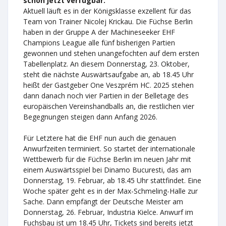
schon jetzt verfügbar.
Aktuell läuft es in der Königsklasse exzellent für das
Team von Trainer Nicolej Krickau. Die Füchse Berlin
haben in der Gruppe A der Machineseeker EHF
Champions League alle fünf bisherigen Partien
gewonnen und stehen unangefochten auf dem ersten
Tabellenplatz. An diesem Donnerstag, 23. Oktober,
steht die nächste Auswärtsaufgabe an, ab 18.45 Uhr
heißt der Gastgeber One Veszprém HC. 2025 stehen
dann danach noch vier Partien in der Belletage des
europäischen Vereinshandballs an, die restlichen vier
Begegnungen steigen dann Anfang 2026.
Für Letztere hat die EHF nun auch die genauen
Anwurfzeiten terminiert. So startet der internationale
Wettbewerb für die Füchse Berlin im neuen Jahr mit
einem Auswärtsspiel bei Dinamo Bucuresti, das am
Donnerstag, 19. Februar, ab 18.45 Uhr stattfindet. Eine
Woche später geht es in der Max-Schmeling-Halle zur
Sache. Dann empfängt der Deutsche Meister am
Donnerstag, 26. Februar, Industria Kielce. Anwurf im
Fuchsbau ist um 18.45 Uhr, Tickets sind bereits jetzt