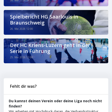
26. Mai 2026 18:00
Spielbericht HG Saarlouis in
Braunschweig
26. Mai 2026 12:00
Der HC Kriens-Luzern geht in der
Serie in Führung
25. Mai 2026 12:00
Fehlt dir was?
Du kannst deinen Verein oder deine Liga noch nicht
finden?
Wir arbeiten mit Hochdruck daran, die Verbandsstruktur