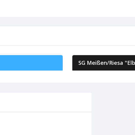
SG Meißen/Riesa "El