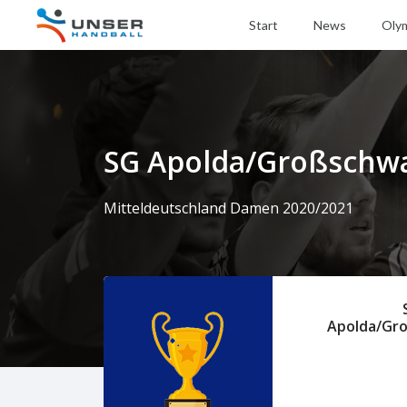
Start
News
Oly
SG Apolda/Großschwa
Mitteldeutschland Damen 2020/2021
Apolda/Gr