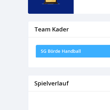
Team Kader
SG Börde Handball
Spielverlauf