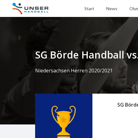
Start
News
Oly
SG Börde Handball vs.
Niedersachsen Herren 2020/2021
SG Börd