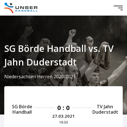
SG Börde Handball vs. TV
Jahn Duderstadt
Niedersachsen Herren 2020/2021
0 : 0
SG Börde
TV Jahn
Handball
Duderstadt
27.03.2021
19:30