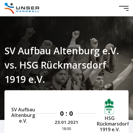
SV Aufbau Altenburg e.V.
vs. HSG Rückmarsdorf
1919 e.V.
Mitteldeutschland Damen 2020/2021
SV Aufbau
0 : 0
Altenburg
HSG
e.V.
23.01.2021
Rückmarsdorf
18:00
1919 e.V.