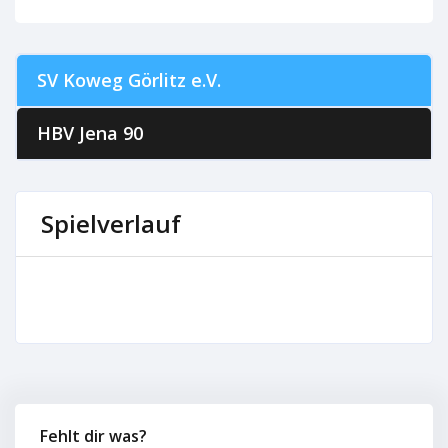
SV Koweg Görlitz e.V.
HBV Jena 90
Spielverlauf
Fehlt dir was?