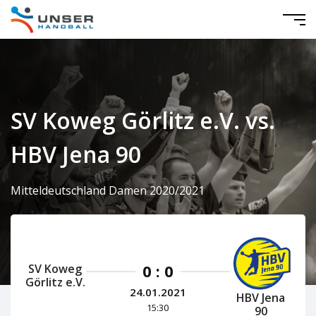
SV Koweg Görlitz e.V. vs.
HBV Jena 90
Mitteldeutschland Damen 2020/2021
0 : 0
SV Koweg
Görlitz e.V.
24.01.2021
HBV Jena
15:30
90